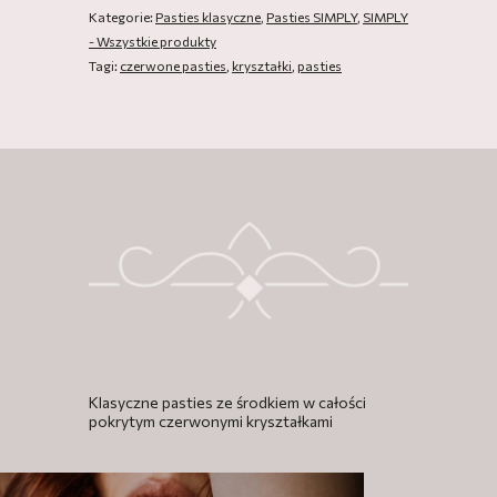
Kategorie:
Pasties klasyczne
,
Pasties SIMPLY
,
SIMPLY
- Wszystkie produkty
Tagi:
czerwone pasties
,
kryształki
,
pasties
Klasyczne pasties ze środkiem w całości
pokrytym czerwonymi kryształkami