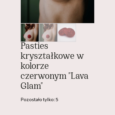
Pasties
kryształkowe w
kolorze
czerwonym "Lava
Glam"
Pozostało tylko: 5