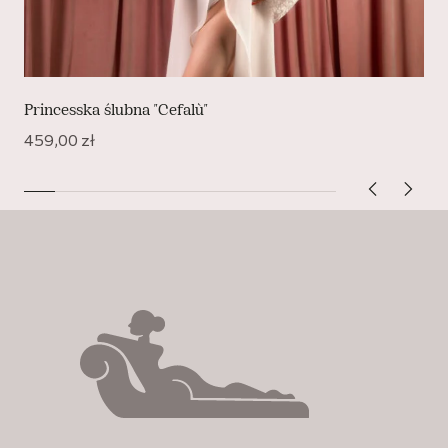
Princesska ślubna "Cefalù"
459,00
zł