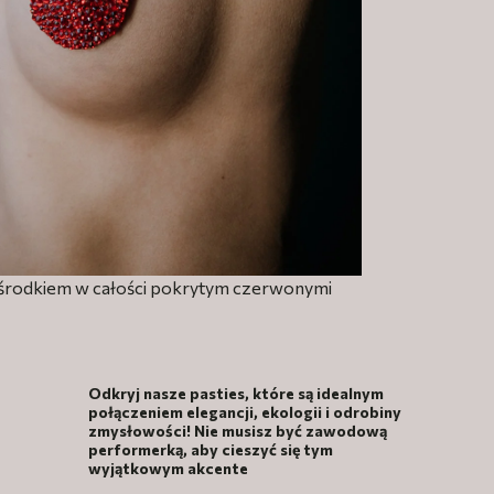
e środkiem w całości pokrytym czerwonymi
Odkryj nasze pasties, które są idealnym
połączeniem elegancji, ekologii i odrobiny
zmysłowości! Nie musisz być zawodową
performerką, aby cieszyć się tym
wyjątkowym akcente