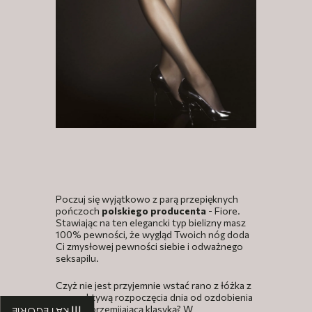
Poczuj się wyjątkowo z parą przepięknych
pończoch
polskiego producenta
- Fiore.
Stawiając na ten elegancki typ bielizny masz
100% pewności, że wygląd Twoich nóg doda
Ci zmysłowej pewności siebie i odważnego
seksapilu.
Czyż nie jest przyjemnie wstać rano z łóżka z
perspektywą rozpoczęcia dnia od ozdobienia
ciała nieprzemijającą klasyką? W
KATEGORIE