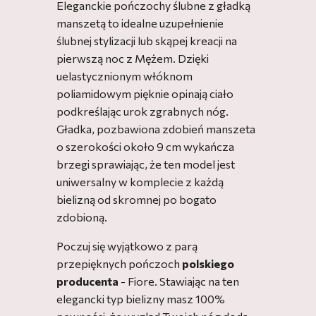
Eleganckie pończochy ślubne z gładką
manszetą to idealne uzupełnienie
ślubnej stylizacji lub skąpej kreacji na
pierwszą noc z Mężem. Dzięki
uelastycznionym włóknom
poliamidowym pięknie opinają ciało
podkreślając urok zgrabnych nóg.
Gładka, pozbawiona zdobień manszeta
o szerokości około 9 cm wykańcza
brzegi sprawiając, że ten model jest
uniwersalny w komplecie z każdą
bielizną od skromnej po bogato
zdobioną.
Poczuj się wyjątkowo z parą
przepięknych pończoch
polskiego
producenta
- Fiore. Stawiając na ten
elegancki typ bielizny masz 100%