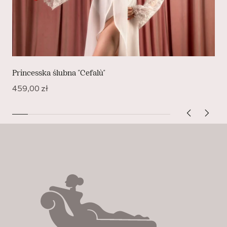
Princesska ślubna "Cefalù"
459,00
zł