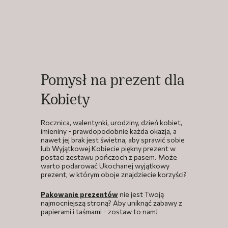
Pomysł na prezent dla
Kobiety
Rocznica, walentynki, urodziny, dzień kobiet,
imieniny - prawdopodobnie każda okazja, a
nawet jej brak jest świetna, aby sprawić sobie
lub Wyjątkowej Kobiecie piękny prezent w
postaci zestawu pończoch z pasem. Może
warto podarować Ukochanej wyjątkowy
prezent, w którym oboje znajdziecie korzyści?
Pakowanie prezentów
nie jest Twoją
najmocniejszą stroną? Aby uniknąć zabawy z
papierami i taśmami - zostaw to nam!