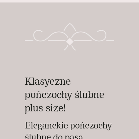
Klasyczne
pończochy ślubne
plus size!
Eleganckie pończochy
ślubne do pasa