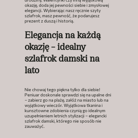
okazję, doda jej pewności siebie i zmysłowej
elegancji. Wybierając nasz ręcznie szyty
szlafrok, masz pewność, że podarujesz
prezent z duszą i historią.
Elegancja na każdą
okazję – idealny
szlafrok damski na
lato
Nie chowaj tego piękna tylko dla siebie!
Peniuar doskonale sprawdzi się na upalne dni
– zabierz go na plażę, załóż na miasto lub na
wyjątkowy wieczór. Wyjątkowa tkanina i
kunsztowne zdobienia czynią go idealnym
uzupełnieniem letnich stylizacji – elegancki
szlafrok damski, którego nie sposób nie
zauważyć.