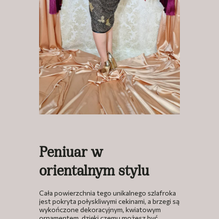
Peniuar w
orientalnym stylu
Cała powierzchnia tego unikalnego szlafroka
jest pokryta połyskliwymi cekinami, a brzegi są
wykończone dekoracyjnym, kwiatowym
ornamentem, dzięki czemu możesz być