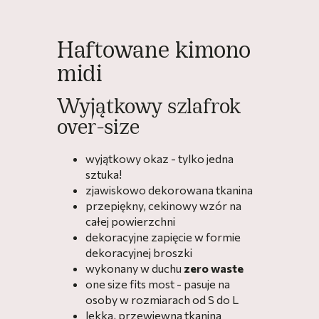
Haftowane kimono
midi
Wyjątkowy szlafrok
over-size
wyjątkowy okaz - tylko jedna
sztuka!
zjawiskowo dekorowana tkanina
przepiękny, cekinowy wzór na
całej powierzchni
dekoracyjne zapięcie w formie
dekoracyjnej broszki
wykonany w duchu
zero waste
one size fits most - pasuje na
osoby w rozmiarach od S do L
lekka, przewiewna tkanina