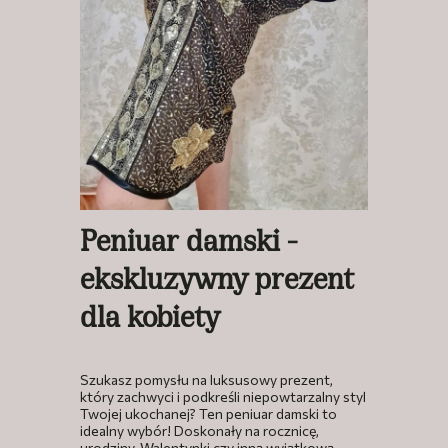
Peniuar damski -
ekskluzywny prezent
dla kobiety
Szukasz pomysłu na luksusowy prezent,
który zachwyci i podkreśli niepowtarzalny styl
Twojej ukochanej? Ten peniuar damski to
idealny wybór! Doskonały na rocznicę,
urodziny, Walentynki czy inną wyjątkową