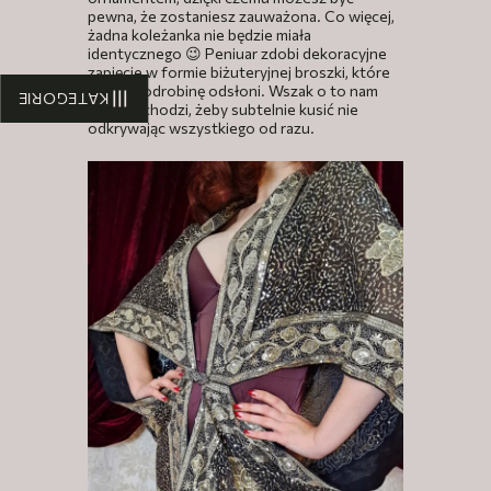
pewna, że zostaniesz zauważona. Co więcej,
żadna koleżanka nie będzie miała
identycznego 😉 Peniuar zdobi dekoracyjne
zapięcie w formie biżuteryjnej broszki, które
zawsze odrobinę odsłoni. Wszak o to nam
KATEGORIE
właśnie chodzi, żeby subtelnie kusić nie
odkrywając wszystkiego od razu.