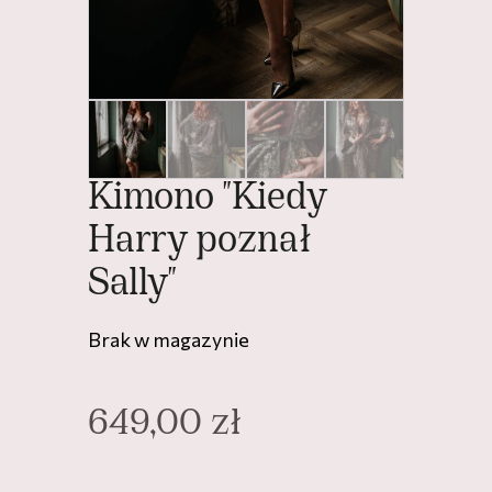
Kimono "Kiedy
Harry poznał
Sally"
Brak w magazynie
649,00
zł