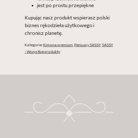
jest po prostu przepiękne
Kupując nasz produkt wspierasz polski
biznes rękodzieła użytkowego i
chronisz planetę.
Kategorie:
Kimona premium
,
Peniuary SASSY
,
SASSY
- Wszystkie produkty