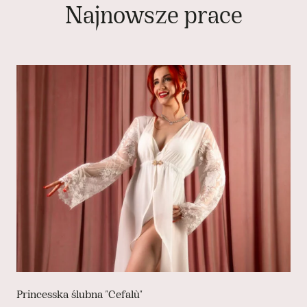
Najnowsze prace
Princesska ślubna "Cefalù"