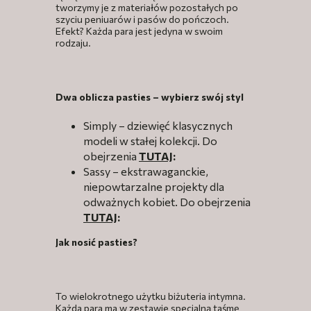
tworzymy je z materiałów pozostałych po
szyciu peniuarów i pasów do pończoch.
Efekt? Każda para jest jedyna w swoim
rodzaju.
Dwa oblicza pasties – wybierz swój styl
Simply – dziewięć klasycznych
modeli w stałej kolekcji. Do
obejrzenia
TUTAJ
:
Sassy – ekstrawaganckie,
niepowtarzalne projekty dla
odważnych kobiet. Do obejrzenia
TUTAJ
:
Jak nosić pasties?
To wielokrotnego użytku biżuteria intymna.
Każda para ma w zestawie specjalną taśmę