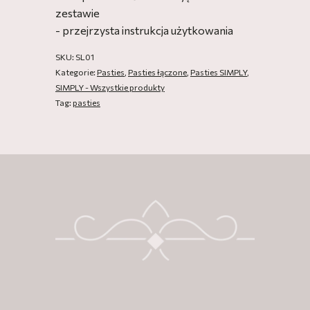
zestawie
- przejrzysta instrukcja użytkowania
SKU:
SL01
Kategorie:
Pasties
,
Pasties łączone
,
Pasties SIMPLY
,
SIMPLY - Wszystkie produkty
Tag:
pasties