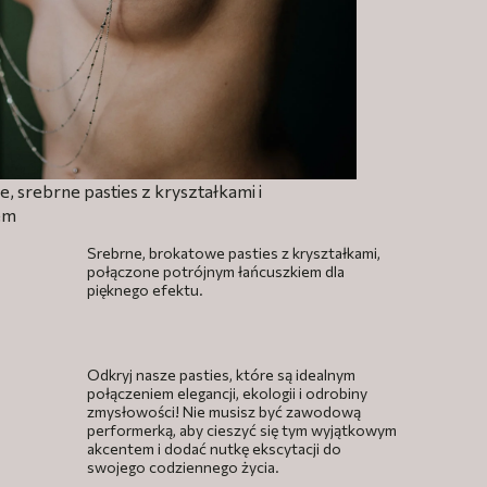
 srebrne pasties z kryształkami i
em
Srebrne, brokatowe pasties z kryształkami,
połączone potrójnym łańcuszkiem dla
pięknego efektu.
Odkryj nasze pasties, które są idealnym
połączeniem elegancji, ekologii i odrobiny
zmysłowości! Nie musisz być zawodową
performerką, aby cieszyć się tym wyjątkowym
akcentem i dodać nutkę ekscytacji do
swojego codziennego życia.